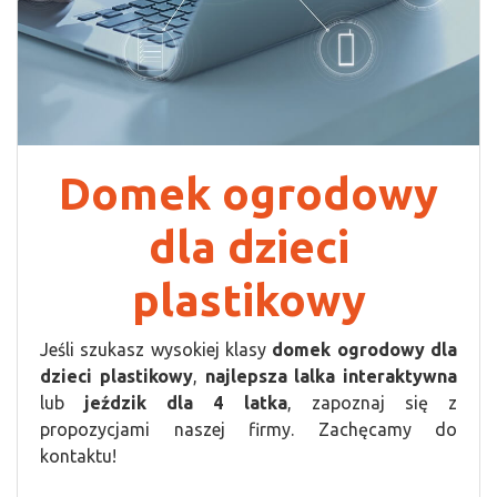
Domek ogrodowy
dla dzieci
plastikowy
Jeśli szukasz wysokiej klasy
domek ogrodowy dla
dzieci plastikowy
,
najlepsza lalka interaktywna
lub
jeździk dla 4 latka
, zapoznaj się z
propozycjami naszej firmy. Zachęcamy do
kontaktu!