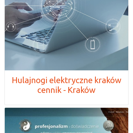
Hulajnogi elektryczne kraków
cennik - Kraków