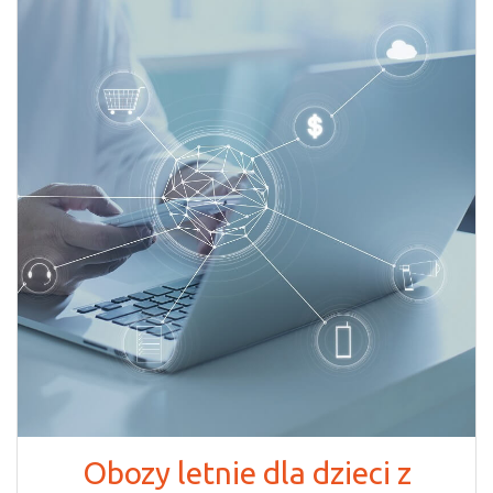
Obozy letnie dla dzieci z