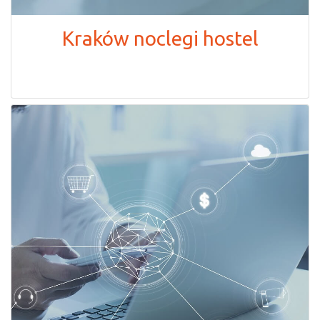
Kraków noclegi hostel