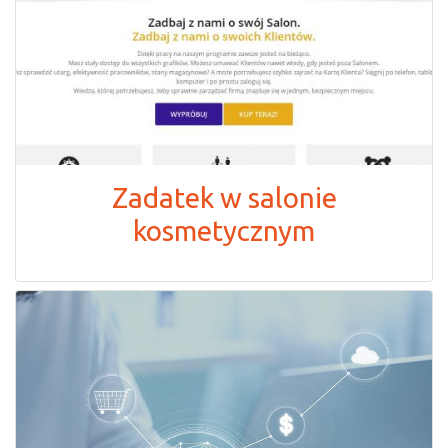
Zadatek w salonie
kosmetycznym