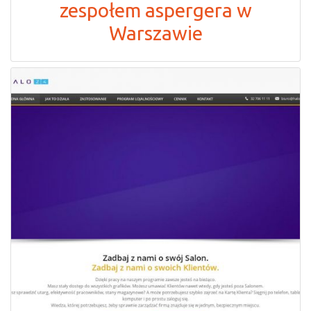
zespołem aspergera w
Warszawie