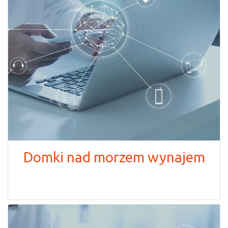
Domki nad morzem wynajem