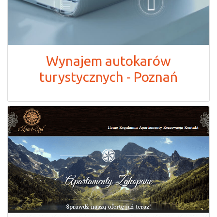
Wynajem autokarów
turystycznych - Poznań