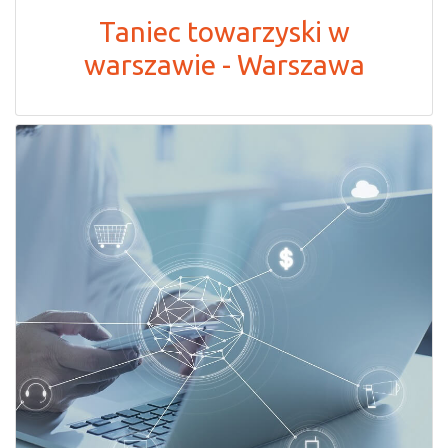
Taniec towarzyski w
warszawie - Warszawa