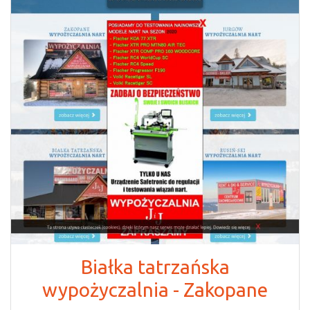
Białka tatrzańska
wypożyczalnia - Zakopane