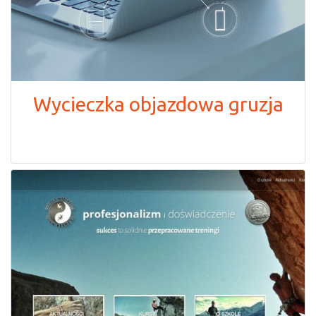
Wycieczka objazdowa gruzja