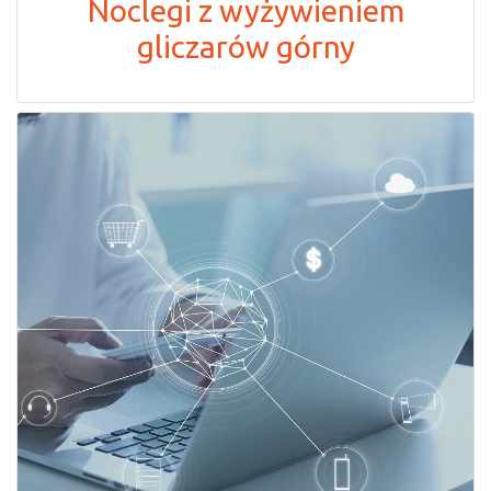
Noclegi z wyżywieniem
gliczarów górny