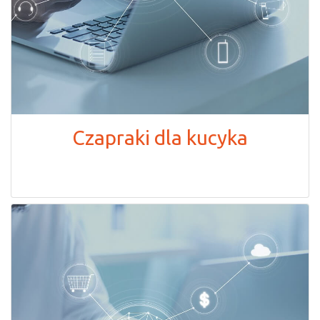
Czapraki dla kucyka