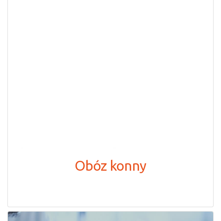
Obóz konny