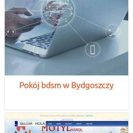
Pokój bdsm w Bydgoszczy