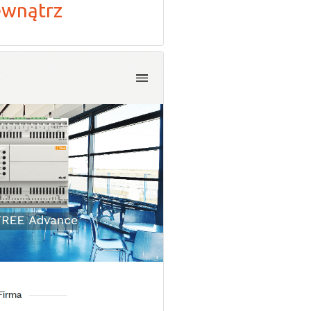
ewnątrz