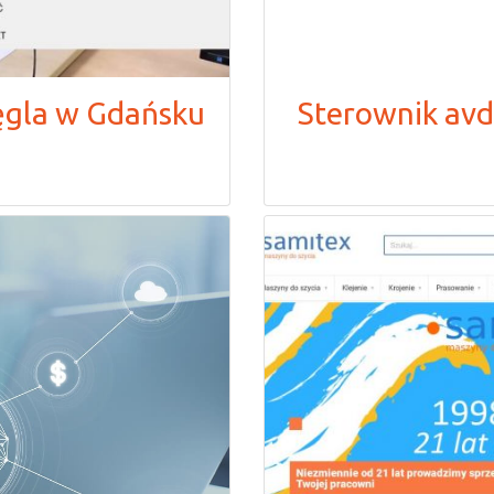
ęgla w Gdańsku
Sterownik av