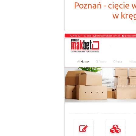
Poznań - cięcie 
w krę