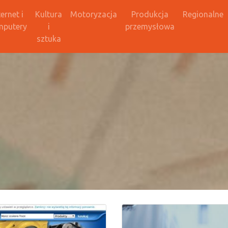
ternet i
Kultura
Motoryzacja
Produkcja
Regionalne
mputery
i
przemysłowa
sztuka