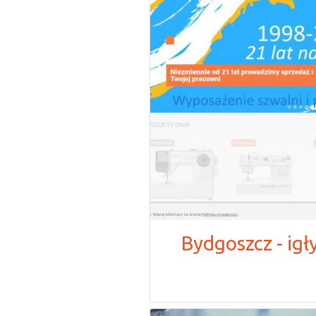
Bydgoszcz - igł