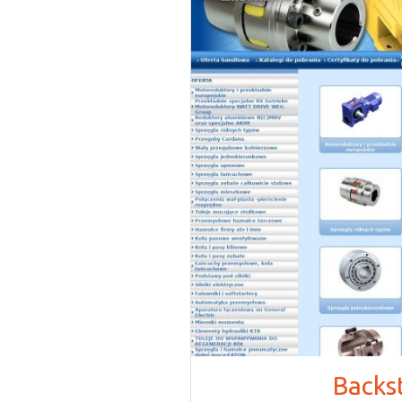
Backs