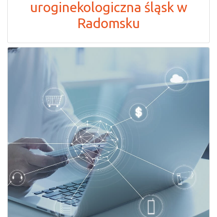
uroginekologiczna śląsk w
Radomsku