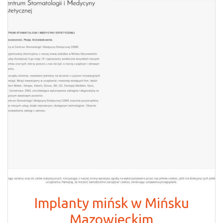
Implanty mińsk w Mińsku
Mazowieckim