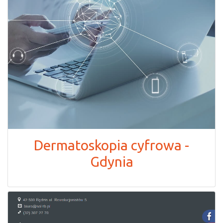
Dermatoskopia cyfrowa -
Gdynia