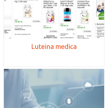
Luteina medica