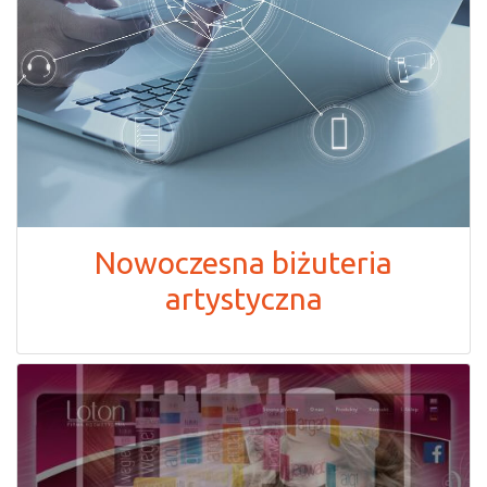
Nowoczesna biżuteria
artystyczna