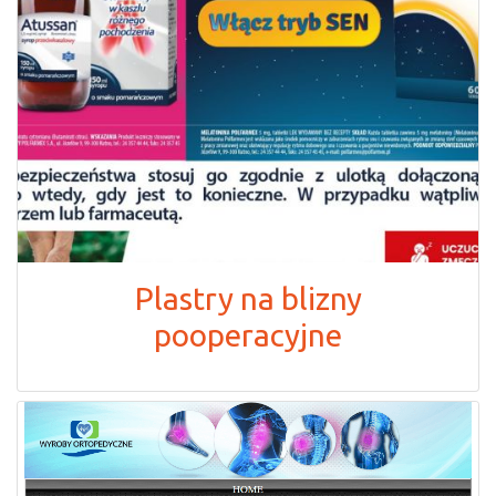
Plastry na blizny
pooperacyjne