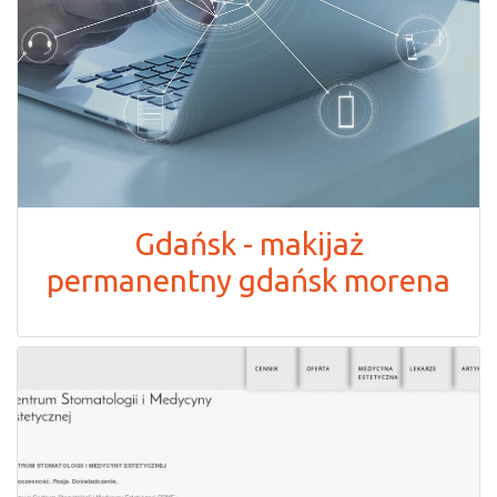
Gdańsk - makijaż
permanentny gdańsk morena