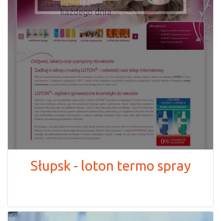
Słupsk - loton termo spray