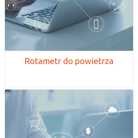
Rotametr do powietrza