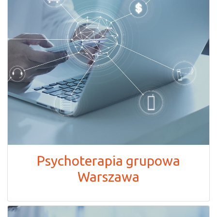
Psychoterapia grupowa
Warszawa