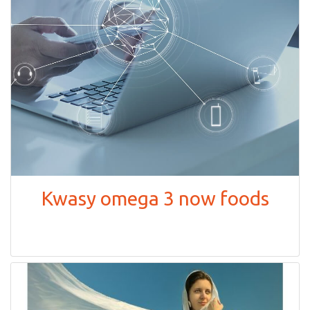
Kwasy omega 3 now foods