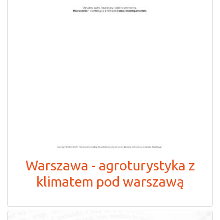
Warszawa - agroturystyka z
klimatem pod warszawą