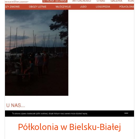
Półkolonia w Bielsku-Białej