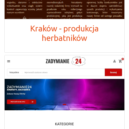
Kraków - produkcja
herbatników