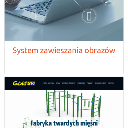
System zawieszania obrazów