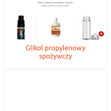
Glikol propylenowy
spożywczy