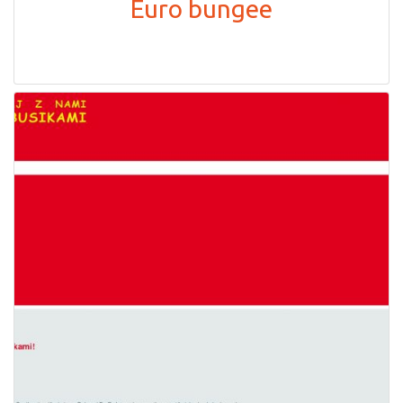
Euro bungee