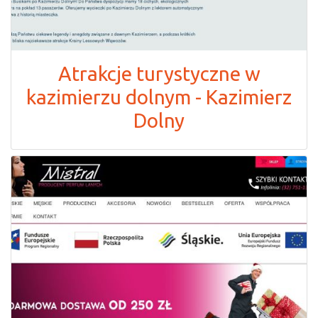
Atrakcje turystyczne w
kazimierzu dolnym - Kazimierz
Dolny