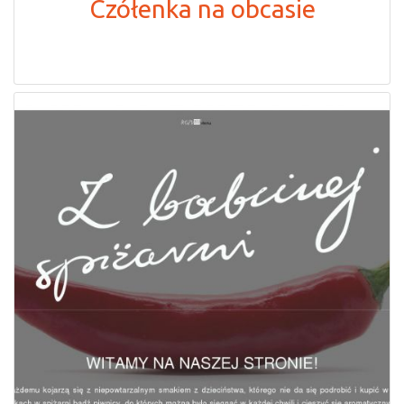
Czółenka na obcasie