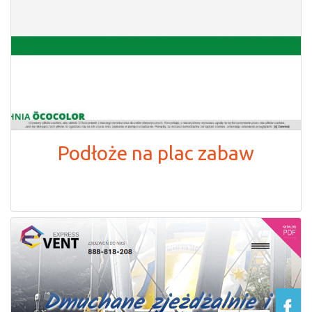
Podłoże na plac zabaw