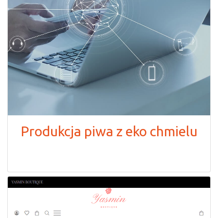
Produkcja piwa z eko chmielu