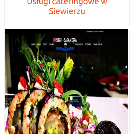
Usługi cateringowe w
Siewierzu