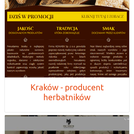
Kraków - producent
herbatników