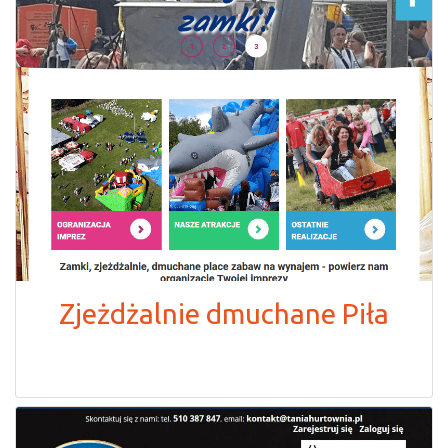
Zjeżdżalnie dmuchane Piła