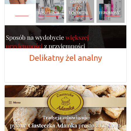
Delikatny żel analny