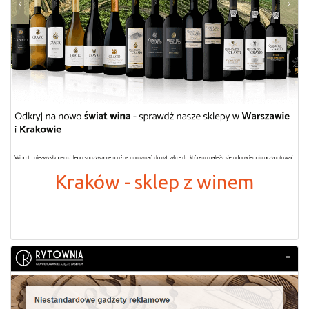
Kraków - sklep z winem