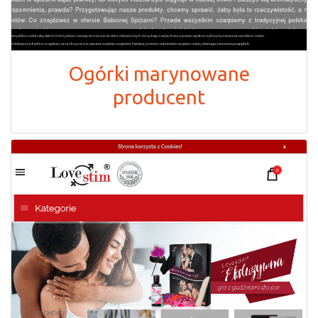
Ogórki marynowane
producent