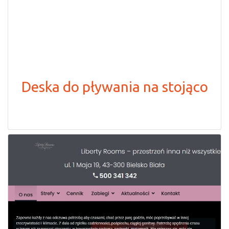
Deska do pływania na stojąco