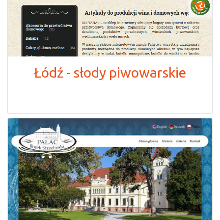
Łódź - słody piwowarskie