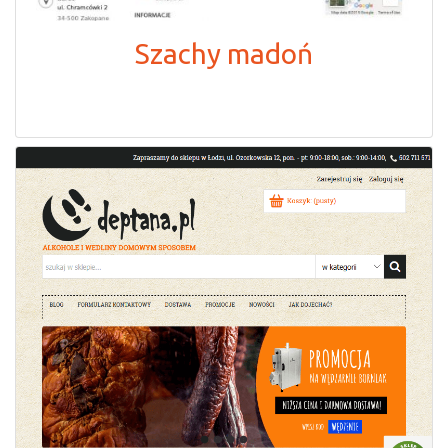
Szachy madoń