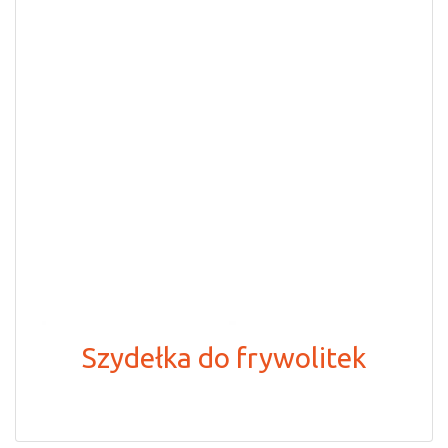
Szydełka do frywolitek