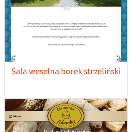
Sala weselna borek strzeliński