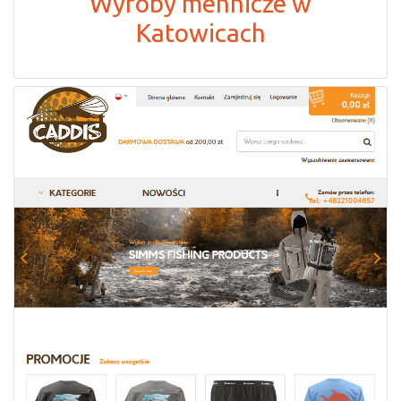
Wyroby mennicze w
Katowicach