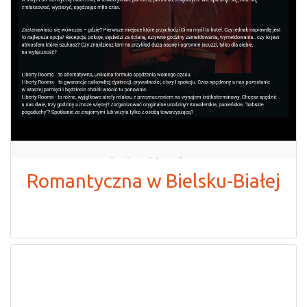
Romantyczna w Bielsku-Białej