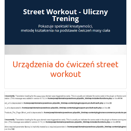
Urządzenia do ćwiczeń street
workout