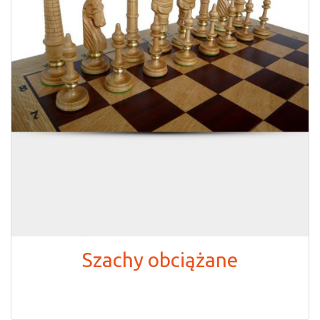
Szachy obciążane