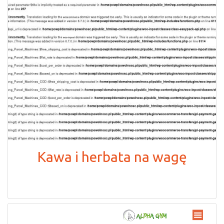
Kawa i herbata na wagę