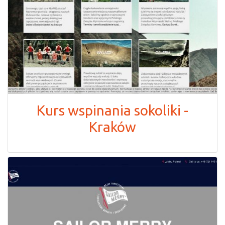
Kurs wspinania sokoliki -
Kraków