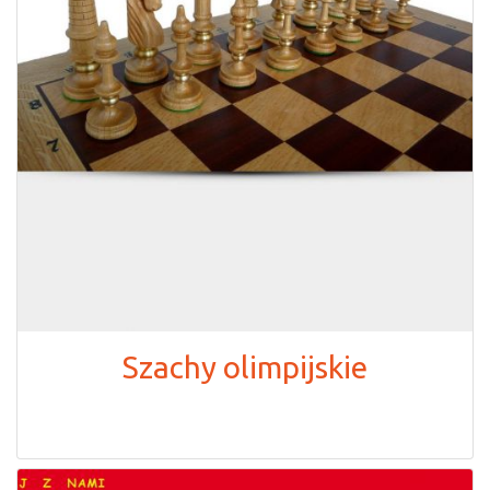
Szachy olimpijskie