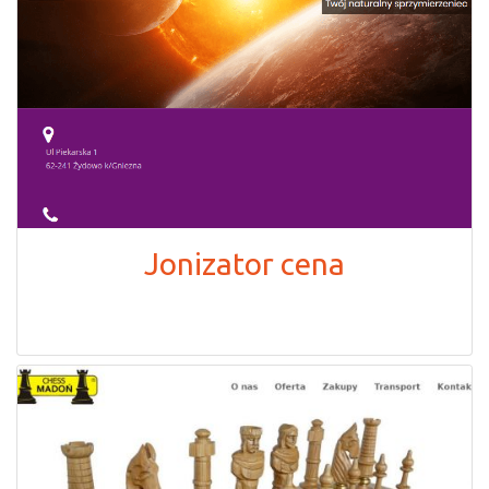
Jonizator cena