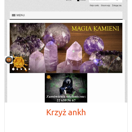
Krzyż ankh