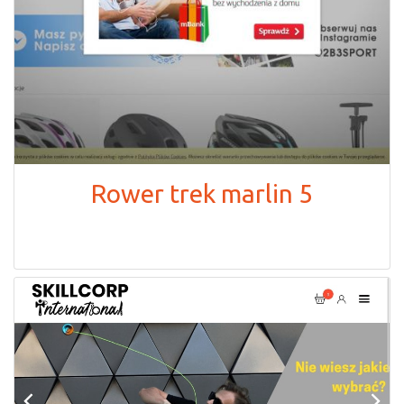
Rower trek marlin 5