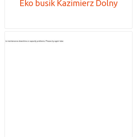
Eko busik Kazimierz Dolny