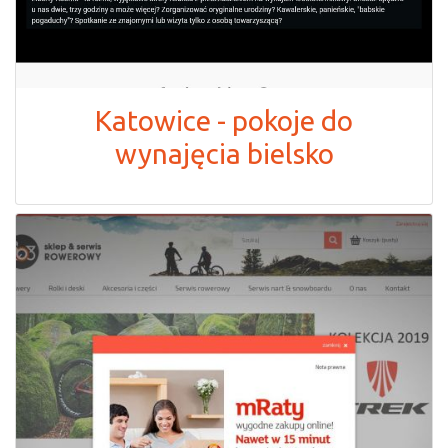
Katowice - pokoje do
wynajęcia bielsko