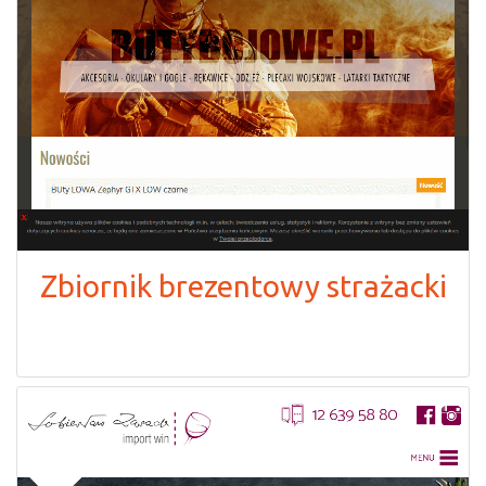
Zbiornik brezentowy strażacki