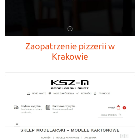
Zaopatrzenie pizzerii w
Krakowie