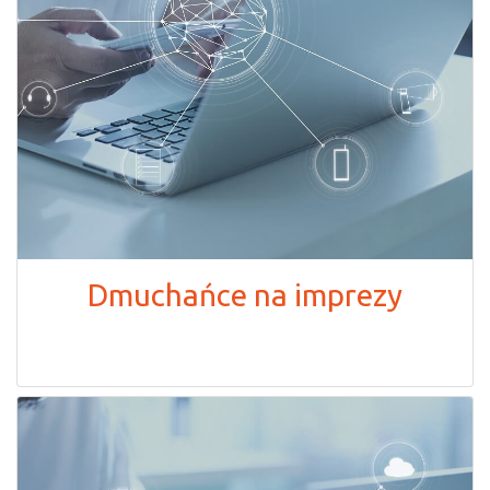
Dmuchańce na imprezy