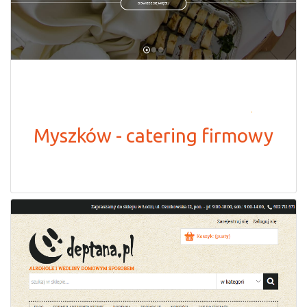
Myszków - catering firmowy