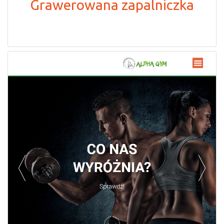
Grawerowana zapalniczka