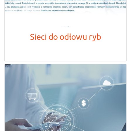
Sieci do odłowu ryb