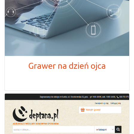
Grawer na dzień ojca