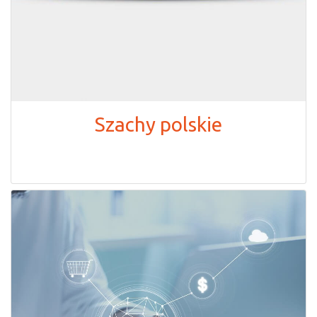
Szachy polskie