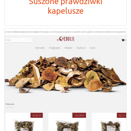
Suszone prawdziwki
kapelusze