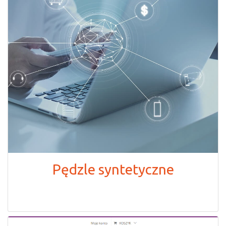
Pędzle syntetyczne